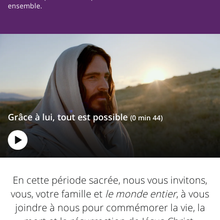
ensemble.
Grâce à lui, tout est possible
(0 min 44)
En cette période sacrée, nous vous invitons,
vous, votre famille et
le monde entier
, à vous
joindre à nous pour commémorer la vie, la