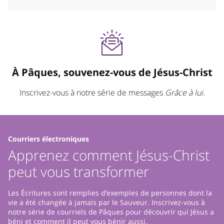
À Pâques, souvenez-vous de Jésus-Christ
Inscrivez-vous à notre série de messages
Grâce à lui
.
Courriers électroniques
Apprenez comment Jésus-Christ
peut vous transformer
Les Écritures sont remplies d’exemples de personnes dont la
vie a été changée à jamais par le Sauveur. Inscrivez-vous à
notre série de courriels de Pâques pour découvrir qui Jésus a
béni et comment il peut vous bénir aussi.