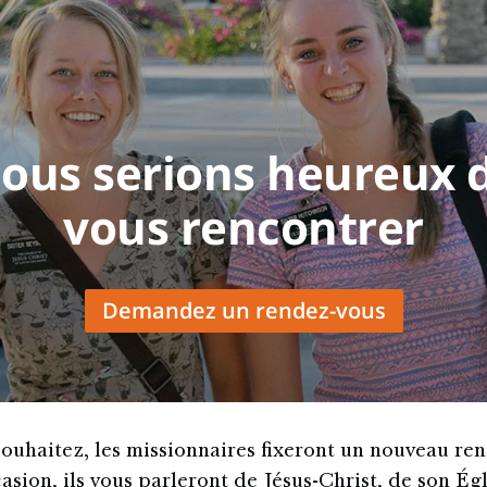
ous serions heureux 
vous rencontrer
Demandez un rendez-vous
 souhaitez, les missionnaires fixeront un nouveau re
asion, ils vous parleront de Jésus-Christ, de son Égl