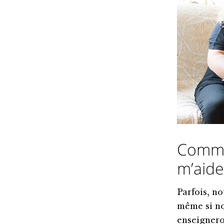
Commen
m’aide
Parfois, n
même si no
enseignero