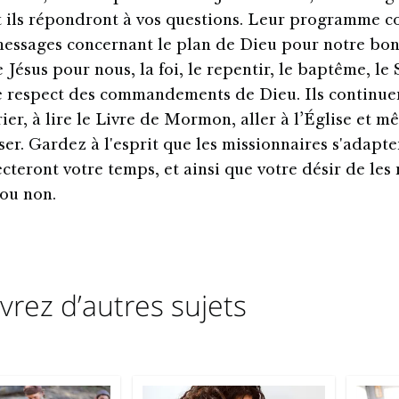
et ils répondront à vos questions. Leur programme c
messages concernant le plan de Dieu pour notre bon
e Jésus pour nous, la foi, le repentir, le baptême, le 
le respect des commandements de Dieu. Ils continue
rier, à lire le Livre de Mormon, aller à l’Église et 
ser. Gardez à l'esprit que les missionnaires s'adapte
cteront votre temps, et ainsi que votre désir de les
ou non.
rez d’autres sujets