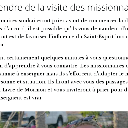
endre de la visite des missionna
nnaires souhaiteront prier avant de commencer la d
s d’accord, il est possible qu’ils vous demandent d’of
but est de favoriser l’influence du Saint-Esprit lors 
on.
ont certainement quelques minutes à vous questionn
fin d’apprendre à vous connaitre. Les missionnaires 
amme à enseigner mais ils s’efforcent d’adapter le 
onne et situation. Ils liront avec vous des passages
u Livre de Mormon et vous inviteront à prier pour 
nseignent est vrai.