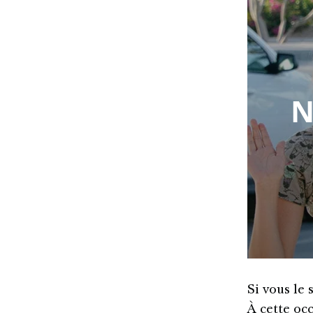
N
Si vous le
À cette occ