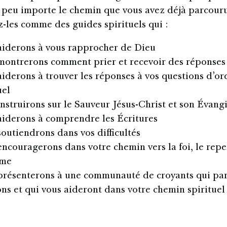
 peu importe le chemin que vous avez déjà parcouru
-les comme des guides spirituels qui :
aiderons à vous rapprocher de Dieu
montrerons comment prier et recevoir des réponses
iderons à trouver les réponses à vos questions d’or
uel
nstruirons sur le Sauveur Jésus-Christ et son Évangi
aiderons à comprendre les Écritures
outiendrons dans vos difficultés
ncouragerons dans votre chemin vers la foi, le repen
ême
présenterons à une communauté de croyants qui par
ns et qui vous aideront dans votre chemin spirituel