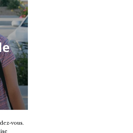
de
ndez-vous.
ise