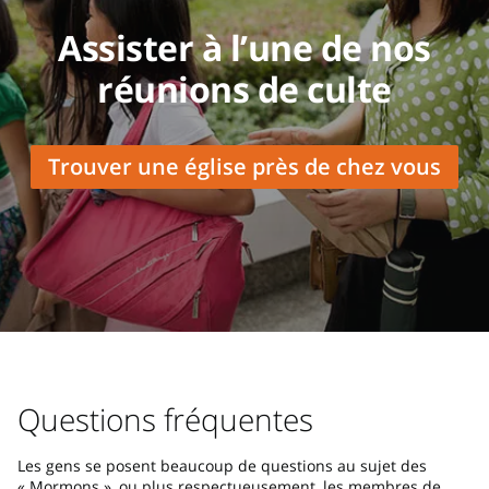
Assister à l’une de nos
réunions de culte
Trouver une église près de chez vous
Questions fréquentes
Les gens se posent beaucoup de questions au sujet des
« Mormons », ou plus respectueusement, les membres de