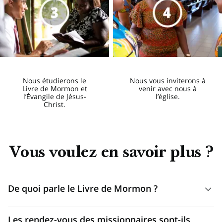
Nous étudierons le
Nous vous inviterons à
Livre de Mormon et
venir avec nous à
l’Évangile de Jésus-
l’église.
Christ.
Vous voulez en savoir plus ?
De quoi parle le Livre de Mormon ?
Tout comme la Sainte Bible, le Livre de Mormon témoigne
Les rendez-vous des missionnaires sont-ils