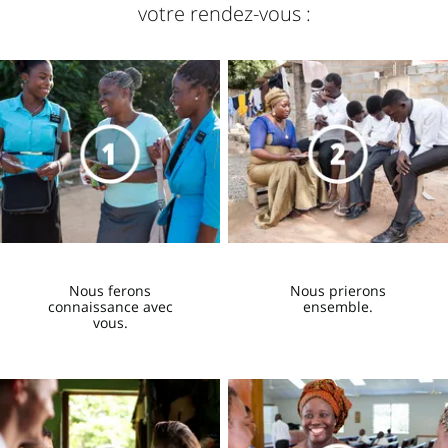
votre rendez-vous :
Qu’attendre de la visite des
missionnaires
1:35
Nous ferons
Nous prierons
connaissance avec
ensemble.
vous.