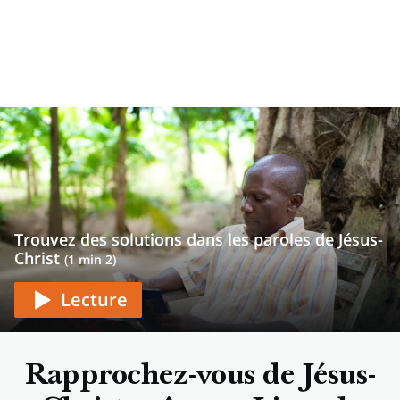
Trouvez des solutions dans les paroles de Jésus-
Christ
(1 min 2)
Lecture
Rapprochez-vous de Jésus-