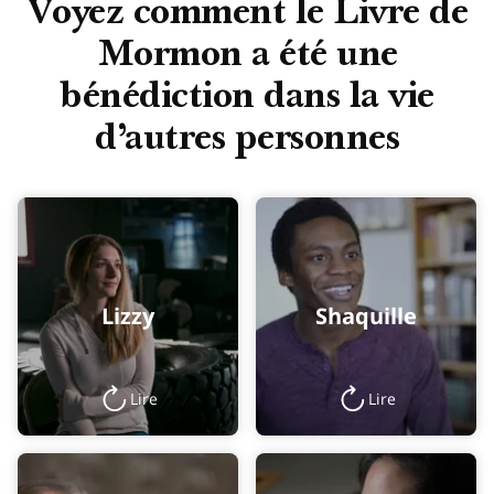
Voyez comment le Livre de
Mormon a été une
bénédiction dans la vie
d’autres personnes
Lizzy
Shaquille
Lire
Lire