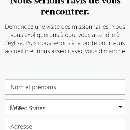
Nous serions ravis de vous
rencontrer.
Demandez une visite des missionnaires. Nous
vous expliquerons à quoi vous attendre à
l'église. Puis nous serons à la porte pour vous
accueillir et nous asseoir avec vous dimanche
!
Nom et prénoms
Nom
et
Pays
prénoms
Pays
Adresse