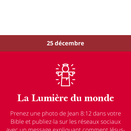
25 décembre
La Lumière du monde
Prenez une photo de Jean 8:12 dans votre
Bible et publiez-la sur les réseaux sociaux
avec un message expliquant comment Jésus-