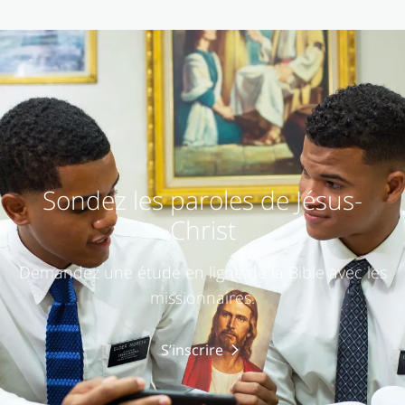
Sondez les paroles de Jésus-
Christ
Demandez une étude en ligne de la Bible avec les
missionnaires.
S’inscrire