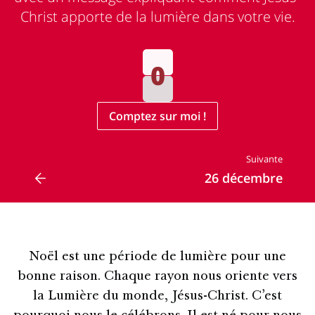
Christ apporte de la lumière dans votre vie.
Comptez sur moi !
Suivante
26 décembre
Noël est une période de lumière pour une
bonne raison. Chaque rayon nous oriente vers
la Lumière du monde, Jésus-Christ. C’est