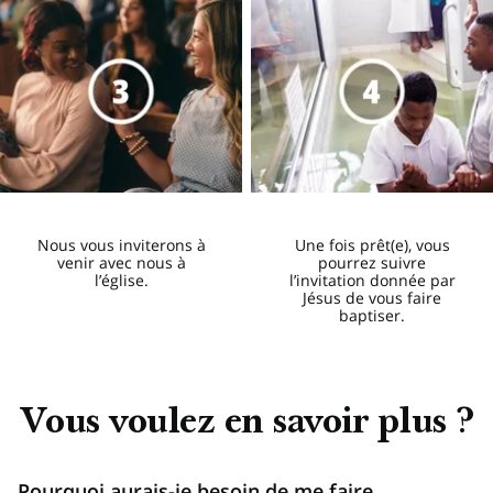
Nous vous inviterons à
Une fois prêt(e), vous
venir avec nous à
pourrez suivre
l’église.
l’invitation donnée par
Jésus de vous faire
baptiser.
Vous voulez en savoir plus ?
Pourquoi aurais-je besoin de me faire