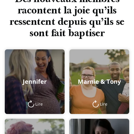
racontent la joie qu’ils
ressentent depuis qu’ils se
sont fait baptiser
Jennifer
Marnie & Tony
Lire
Lire